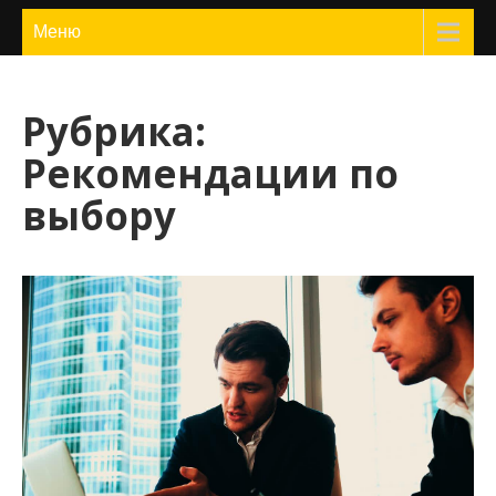
ЖилФокус
Меню
Рубрика:
Рекомендации по
выбору