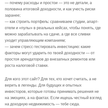
— почему расходы и простои — это не детали, а
половина итоговой доходности, и как учесть риски
заранее;
— как строить портфель: сравниваем студии, апарт-
отели и «пулы» в реальных кейсах, чтобы понять, где
можно зарабатывать на сдаче, а где все сливки
уходит управляющим компаниям;
— зачем стресс‑тестировать инвестицию: какие
факторы могут ударить по твоей доходности — от
простоя арендаторов до внезапных ремонтов или
роста налоговой ставки.
Для кого этот сайт? Для тех, кто хочет считать, а не
верить в легенды. Для будущих и опытных
инвесторов, которые готовы принимать решения не
на эмоциях, а на фактах. Если ищешь честный взгляд
на доходную недвижимость — тебе сюда.